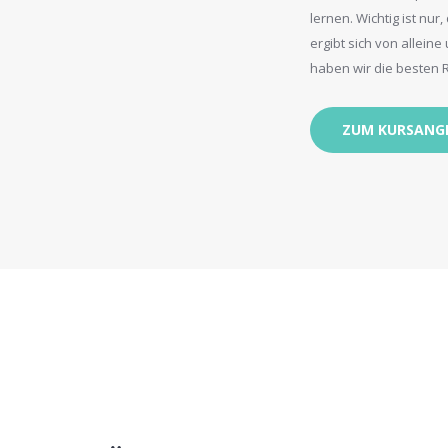
lernen. Wichtig ist nur
ergibt sich von allei
haben wir die besten 
ZUM KURSANG