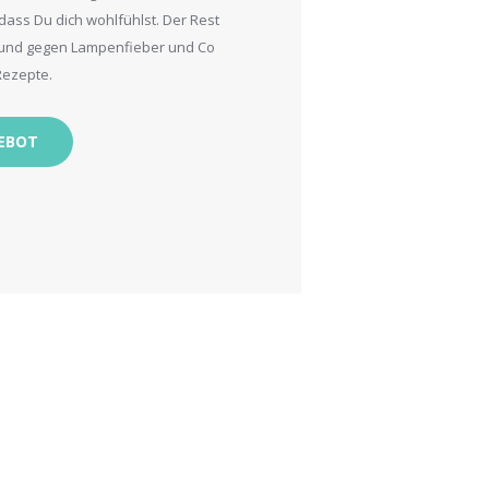
, dass Du dich wohlfühlst. Der Rest
ne und gegen Lampenfieber und Co
Rezepte.
EBOT