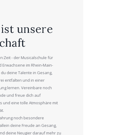
 ist unsere
chaft
Zeit - der Musicalschule für
nd Erwachsene im Rhein-Main-
 du deine Talente in Gesang,
ei entfalten und in einer
ung lernen. Vereinbare noch
de und freue dich auf
s und eine tolle Atmosphäre mit
ät.
fahrung noch besondere
 allein deine Freude an Gesang,
nd deine Neugier darauf mehr zu