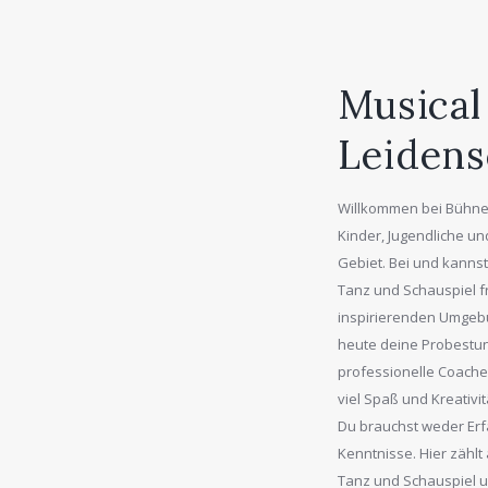
Musical
Leidens
Willkommen bei Bühnen:
Kinder, Jugendliche u
Gebiet. Bei und kannst
Tanz und Schauspiel fr
inspirierenden Umgeb
heute deine Probestun
professionelle Coache
viel Spaß und Kreativit
Du brauchst weder Er
Kenntnisse. Hier zählt
Tanz und Schauspiel u