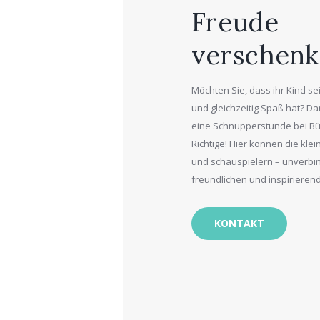
Freude
verschen
Möchten Sie, dass ihr Kind sei
und gleichzeitig Spaß hat? Da
eine Schnupperstunde bei Bü
Richtige! Hier können die kle
und schauspielern – unverbind
freundlichen und inspiriere
KONTAKT