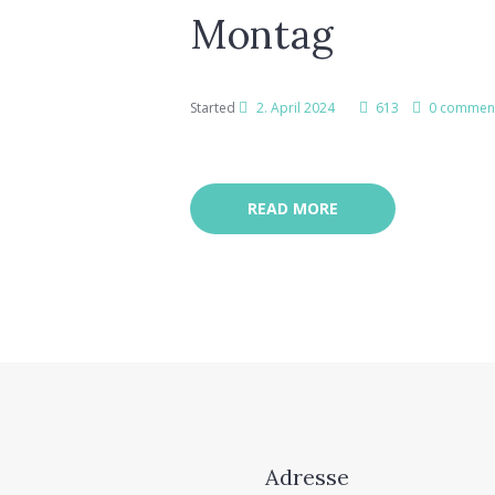
Montag
Started
2. April 2024
613
0 commen
READ MORE
Adresse