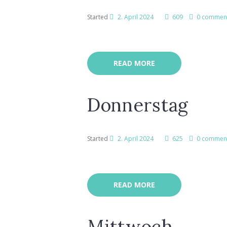
Started
2. April 2024
609
0 commen
READ MORE
Donnerstag
Started
2. April 2024
625
0 commen
READ MORE
Mittwoch