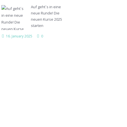
Auf geht´s in eine
neue Runde! Die
neuen Kurse 2025
starten
16. January 2025
0